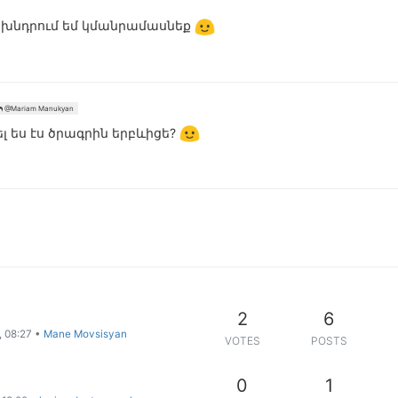
, խնդրում եմ կմանրամասնեք
@Mariam Manukyan
լ ես էս ծրագրին երբևիցե?
2
6
, 08:27
•
Mane Movsisyan
VOTES
POSTS
0
1