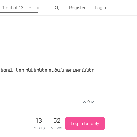
1 out of 13
Register
Login
զուն, նոր ընկերներ ու ծանոթություններ
0
13
52
Log in to reply
POSTS
VIEWS