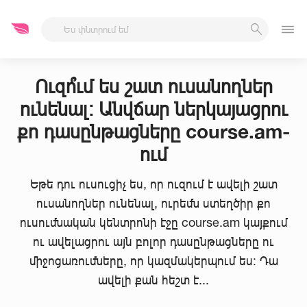
Մեկնարկ
Ավարտ
-
Ուզո՞ւմ ես շատ ուսանողներ
ունենալ։ Անվճար ներկայացրու
քո դասընթացները course.am-
ում
Եթե դու ուսուցիչ ես, որ ուզում է ավելի շատ
ուսանողներ ունենալ, ուրեմն ստեղծիր քո
ուսումնական կենտրոնի էջը course.am կայքում
ու ավելացրու այն բոլոր դասընթացները ու
միջոցառումները, որ կազմակերպում ես։ Դա
ավելի քան հեշտ է...