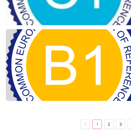
1
2
3