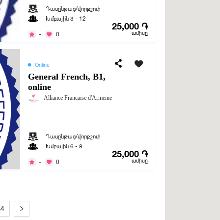
Դասընթաց/վորքշոփ
Խմբային 8 - 12
25,000 ֏
ամիսը
-
0
Online
General French, B1,
online
Alliance Francaise d'Armenie
Դասընթաց/վորքշոփ
Խմբային 6 - 8
25,000 ֏
ամիսը
-
0
4