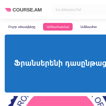
Բոլոր տեսակները
Ամենահարմար
Ամենամոտ