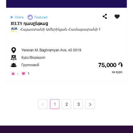
Online
Featured
IELTS դասընթաց
Հայաստանի Ամերիկյան Համալսարանի Շարունակական Կրթու
Yerevan M. Baghramyan Ave. 40 0019
Курс/Воркшоп
75,000 ֏
Групповой
за курс
-
1
1
2
3