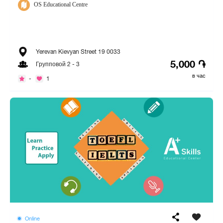
OS Educational Centre
Yerevan Kievyan Street 19 0033
5,000 ֏
Групповой 2 - 3
в час
-
1
Online