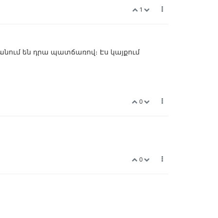
1
պանում են դրա պատճառով։ Էս կայքում
0
0