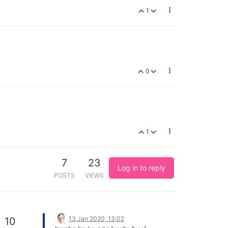
1
0
1
7
23
Log in to reply
POSTS
VIEWS
13 Jan 2020, 13:02
10