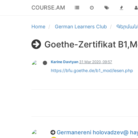
COURSE.AM
Home
German Learners Club
Գերմանե
Goethe-Zertifikat B1,M
Karine Davtyan
31 Mar 2020, 09:57
https://bfu.goethe.de/b1_mod/lesen.php
Germanereni holovadzev@ hay