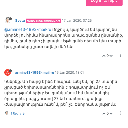
Log in to reply
Sveta
17 Jan 2020, 07:25
NERDS FROM COURSE.AM
@armine13-1993-mail-ru
Ողջույն, կարծում եմ կարող ես
փորձել ու հիմա հնարավորինս արագ գտնես ընտանիք,
դիմես, քանի դեռ չի լրացել։ Եթե գոնե դեռ մի կես տարի
կա, շանսերը շատ ավելի մեծ են։
0
A
armine13-1993-mail.ru
16 Jan 2020, 18:01
Կներեք: Մի հարց է ինձ հուզում: Լսել եմ, որ 27 տարին
չլրացած երիտասարդներին է թույլատրվում ոչ ԵՄ
պետություններից: Ես ցանկանում եմ մասնակցել
ծրագրին, բայց շուտով 27 եմ դառնում, ցավոք:
Հնարավորություն ունե՞մ, թե՞ չէ: Շնորհակալություն:
0
1 Reply