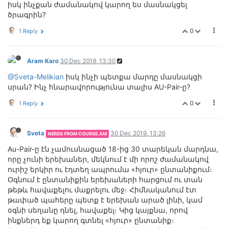
իսկ ինչքան ժամանակով կարող ես մասնակցել
ծրագրին?
0
1 Reply
Aram Karo
30 Dec 2019, 13:30
@Sveta-Melikian
իսկ ինչի պետքա մարդը մասնակցի
սրան? Ինչ հնարավորությունա տալիս AU-Pair-ը?
0
1 Reply
Sveta
30 Dec 2019, 13:26
NERDS FROM COURSE.AM
Au-Pair-ը էն չամուսնացած 18-ից 30 տարեկան մարդնա,
որը չունի երեխաներ, մեկնում է մի որոշ ժամանակով
ուրիշ երկիր ու էդտեղ ապրումա «հյուր» ընտանիքում։
Օգնում է ընտանիքին երեխաների հարցում ու տան
թեթև հավաքելու մաքրելու մեջ։ Հիմնականում էտ
թափած պահերը պետք է երեխան արած լինի, կամ
օգնի սեղանը դնել, հավաքել։ Կից կայքնա, որով
ինքներդ եք կարող գտնել «հյուր» ընտանիք։