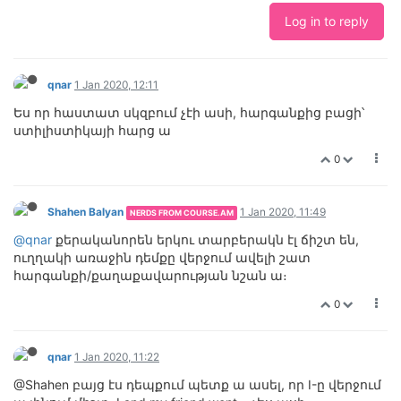
Log in to reply
qnar
1 Jan 2020, 12:11
Ես որ հաստատ սկզբում չէի ասի, հարգանքից բացի՝
ստիլիստիկայի հարց ա
0
Shahen Balyan
1 Jan 2020, 11:49
NERDS FROM COURSE.AM
@qnar
քերականորեն երկու տարբերակն էլ ճիշտ են,
ուղղակի առաջին դեմքը վերջում ավելի շատ
հարգանքի/քաղաքավարության նշան ա։
0
qnar
1 Jan 2020, 11:22
@Shahen բայց էս դեպքում պետք ա ասել, որ I-ը վերջում