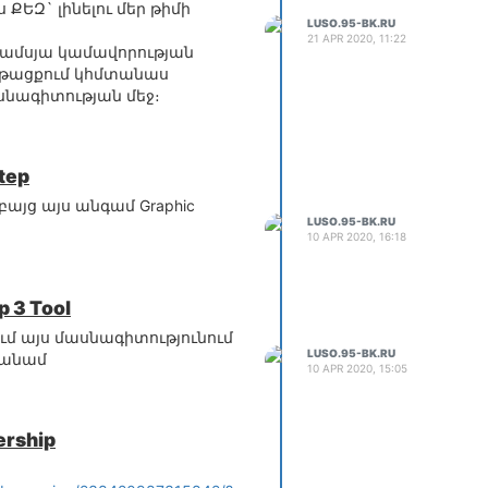
 ՔԵԶ` լինելու մեր թիմի
LUSO.95-BK.RU
21 APR 2020, 11:22
-ամսյա կամավորության
ընթացքում կհմտանաս
սնագիտության մեջ։
Step
 բայց այս անգամ Graphic
LUSO.95-BK.RU
10 APR 2020, 16:18
p 3 Tool
ում այս մասնագիտությունում
LUSO.95-BK.RU
թանամ
10 APR 2020, 15:05
ership