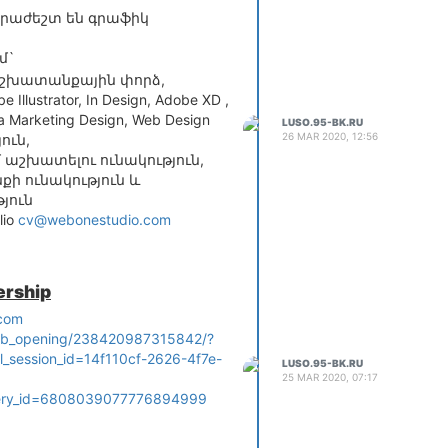
րաժեշտ են գրաֆիկ
մ`
շխատանքային փորձ,
 Illustrator, In Design, Adobe XD ,
a Marketing Design, Web Design
LUSO.95-BK.RU
26 MAR 2020, 12:56
ուն,
 աշխատելու ունակություն,
ի ունակություն և
յուն
lio
cv@webonestudio.com
ership
com
job_opening/238420987315842/?
l_session_id=14f110cf-2626-4f7e-
LUSO.95-BK.RU
25 MAR 2020, 07:17
ery_id=6808039077776894999