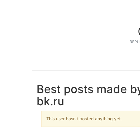
REPU
Best posts made by
bk.ru
This user hasn't posted anything yet.