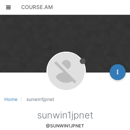
COURSE.AM
Home
sunwin1jpnet
sunwin1jpnet
@SUNWIN1JPNET