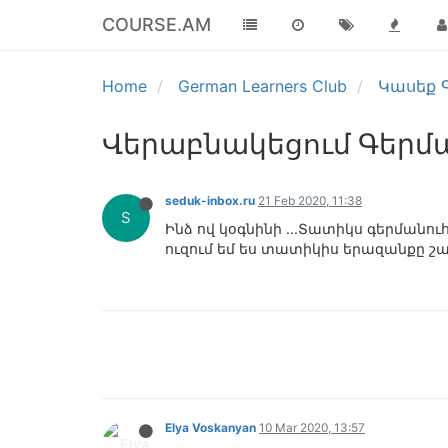
COURSE.AM
Home
German Learners Club
Կասեք Գ
Վերաբնակեցում Գերմ
seduk-inbox.ru
21 Feb 2020, 11:38
S
Ինձ ով կօգնինի ...Տատիկս գերմանո
ուզում եմ ես տատիկիս երազանքը շ
Elya Voskanyan
10 Mar 2020, 13:57