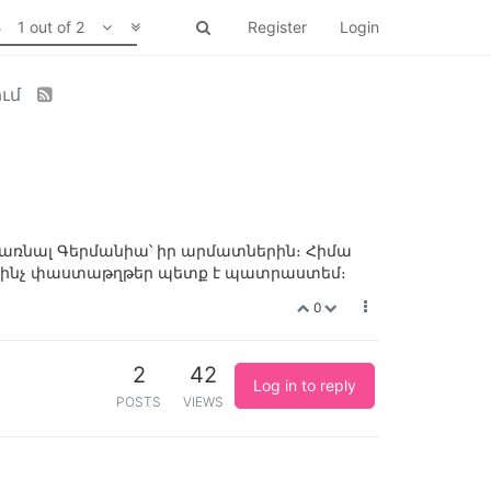
1 out of 2
Register
Login
ում
ադառնալ Գերմանիա՝ իր արմատներին։ Հիմա
 ու ինչ փաստաթղթեր պետք է պատրաստեմ։
0
2
42
Log in to reply
POSTS
VIEWS