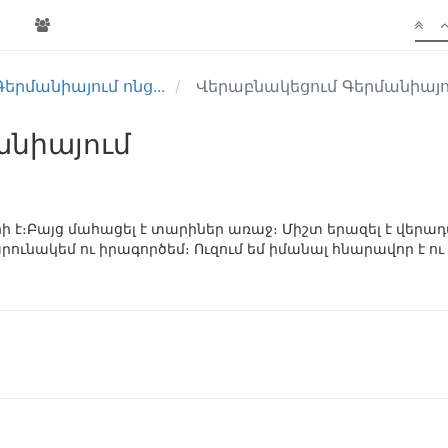
երմանիայում ոնց...
Վերաբնակեցում Գերմանիայ
անիայում
ւհի է։Բայց մահացել է տարիներ առաջ։ Միշտ երազել է վեր
արունակեմ ու իրագործեմ։ Ուզում եմ իմանալ հնարավոր է